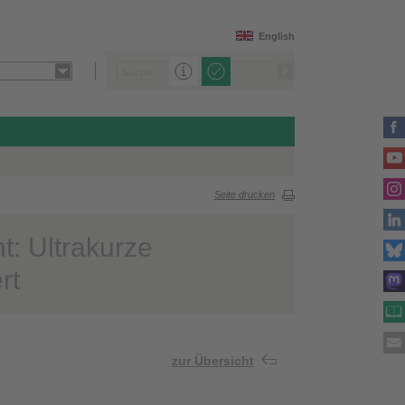
English
Seite drucken
t: Ultrakurze
rt
zur Übersicht