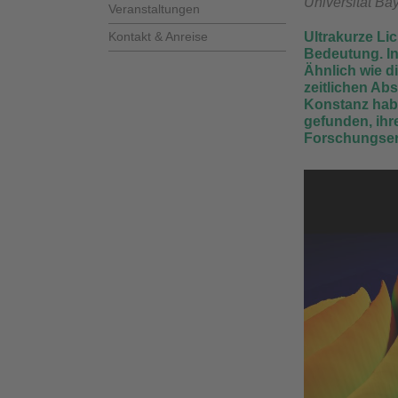
Universität Ba
Veranstaltungen
Kontakt & Anreise
Ultrakurze Li
Bedeutung. In
Ähnlich wie d
zeitlichen Ab
Konstanz habe
gefunden, ihre
Forschungser