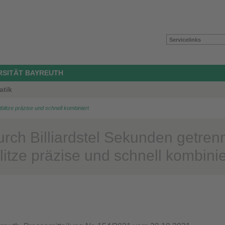
Servicelinks
ERSITÄT BAYREUTH
atik
tblitze präzise und schnell kombiniert
rch Billiardstel Sekunden getrenn
litze präzise und schnell kombinie