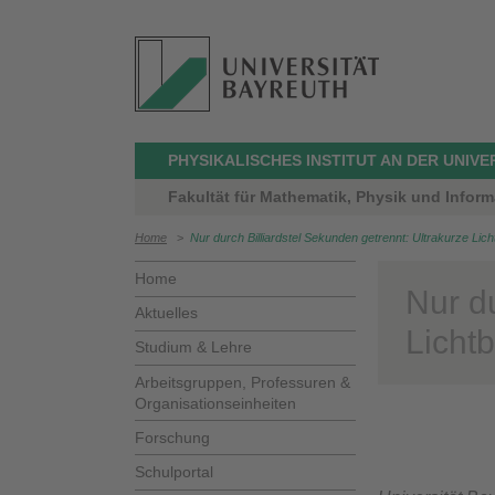
PHYSIKALISCHES INSTITUT AN DER UNIV
Fakultät für Mathematik, Physik und Inform
Home
>
Nur durch Billiardstel Sekunden getrennt: Ultrakurze Lich
Home
Nur du
Aktuelles
Lichtb
Studium & Lehre
Arbeitsgruppen, Professuren &
Organisationseinheiten
Forschung
Schulportal