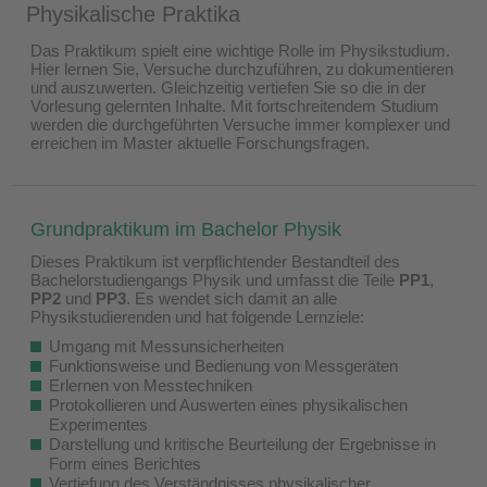
Physikalische Praktika
Das Praktikum spielt eine wichtige Rolle im Physikstudium.
Hier lernen Sie, Versuche durchzuführen, zu dokumentieren
und auszuwerten. Gleichzeitig vertiefen Sie so die in der
Vorlesung gelernten Inhalte. Mit fortschreitendem Studium
werden die durchgeführten Versuche immer komplexer und
erreichen im Master aktuelle Forschungsfragen.
Grundpraktikum im Bachelor Physik
Dieses Praktikum ist verpflichtender Bestandteil des
Bachelorstudiengangs Physik und umfasst die Teile
PP1
,
PP2
und
PP3
. Es wendet sich damit an alle
Physikstudierenden und hat folgende Lernziele:
Umgang mit Messunsicherheiten
Funktionsweise und Bedienung von Messgeräten
Erlernen von Messtechniken
Protokollieren und Auswerten eines physikalischen
Experimentes
Darstellung und kritische Beurteilung der Ergebnisse in
Form eines Berichtes
Vertiefung des Verständnisses physikalischer