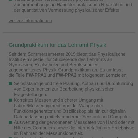
Zusammenhänge an Hand der praktischen Realisation und
der quantitativen Vermessung physikalischer Effekte
weitere Informationen
Grundpraktikum für das Lehramt Physik
Seit dem Sommersemester 2019 bietet das Physikalische
Institut ein speziell für Studierende des Lehramts an
Gymnasien, Realschulen und Berufsschulen
zugeschnittenes Physik-Grundpraktikum an. Es umfasst
die Teile
FW-PPA1
und
FW-PPA2
mit folgenden Lernzielen:
Selbstständige und freie Planung, Aufbau und Durchführung
von Experimenten zur Bearbeitung physikalischer
Fragestellungen.
Korrektes Messen und sicherer Umgang mit
Labor-/Messequipment, von der Waage über
Funktionsgenerator und Oszilloskop bis hin zur digitalen
Datenerfassung mittels moderner Sensorik und Computer.
Auswertung der gewonnenen Messdaten von Hand oder mit
Hilfe des Computers sowie die Interpretation der Ergebnisse
im Rahmen der Messunsicherheit.