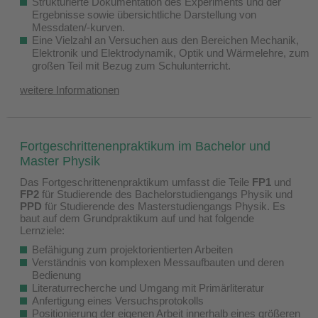
Strukturierte Dokumentation des Experiments und der
Ergebnisse sowie übersichtliche Darstellung von
Messdaten/-kurven.
Eine Vielzahl an Versuchen aus den Bereichen Mechanik,
Elektronik und Elektrodynamik, Optik und Wärmelehre, zum
großen Teil mit Bezug zum Schulunterricht.
weitere Informationen
Fortgeschrittenenpraktikum im Bachelor und
Master Physik
Das Fortgeschrittenenpraktikum umfasst die Teile
FP1
und
FP2
für Studierende des Bachelorstudiengangs Physik und
PPD
für Studierende des Masterstudiengangs Physik. Es
baut auf dem Grundpraktikum auf und hat folgende
Lernziele:
Befähigung zum projektorientierten Arbeiten
Verständnis von komplexen Messaufbauten und deren
Bedienung
Literaturrecherche und Umgang mit Primärliteratur
Anfertigung eines Versuchsprotokolls
Positionierung der eigenen Arbeit innerhalb eines größeren