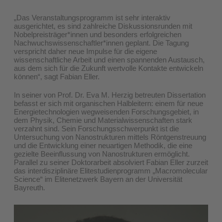
„Das Veranstaltungsprogramm ist sehr interaktiv
ausgerichtet, es sind zahlreiche Diskussionsrunden mit
Nobelpreisträger*innen und besonders erfolgreichen
Nachwuchswissenschaftler*innen geplant. Die Tagung
verspricht daher neue Impulse für die eigene
wissenschaftliche Arbeit und einen spannenden Austausch,
aus dem sich für die Zukunft wertvolle Kontakte entwickeln
können“, sagt Fabian Eller.
In seiner von Prof. Dr. Eva M. Herzig betreuten Dissertation
befasst er sich mit organischen Halbleitern: einem für neue
Energietechnologien wegweisenden Forschungsgebiet, in
dem Physik, Chemie und Materialwissenschaften stark
verzahnt sind. Sein Forschungsschwerpunkt ist die
Untersuchung von Nanostrukturen mittels Röntgenstreuung
und die Entwicklung einer neuartigen Methodik, die eine
gezielte Beeinflussung von Nanostrukturen ermöglicht.
Parallel zu seiner Doktorarbeit absolviert Fabian Eller zurzeit
das interdisziplinäre Elitestudienprogramm „Macromolecular
Science“ im Elitenetzwerk Bayern an der Universität
Bayreuth.