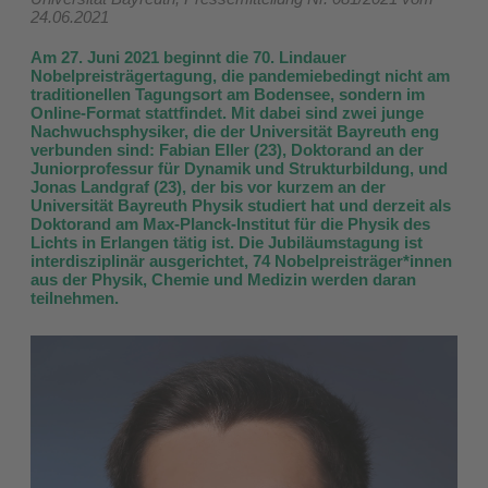
24.06.2021
Am 27. Juni 2021 beginnt die 70. Lindauer
Nobelpreisträgertagung, die pandemiebedingt nicht am
traditionellen Tagungsort am Bodensee, sondern im
Online-Format stattfindet. Mit dabei sind zwei junge
Nachwuchsphysiker, die der Universität Bayreuth eng
verbunden sind: Fabian Eller (23), Doktorand an der
Juniorprofessur für Dynamik und Strukturbildung, und
Jonas Landgraf (23), der bis vor kurzem an der
Universität Bayreuth Physik studiert hat und derzeit als
Doktorand am Max-Planck-Institut für die Physik des
Lichts in Erlangen tätig ist. Die Jubiläumstagung ist
interdisziplinär ausgerichtet, 74 Nobelpreisträger*innen
aus der Physik, Chemie und Medizin werden daran
teilnehmen.