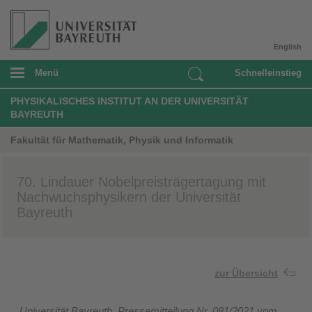
English
Menü
Schnelleinstieg
PHYSIKALISCHES INSTITUT AN DER UNIVERSITÄT
BAYREUTH
Fakultät für Mathematik, Physik und Informatik
70. Lindauer Nobelpreisträgertagung mit
Nachwuchsphysikern der Universität
Bayreuth
zur Übersicht
Universität Bayreuth, Pressemitteilung Nr. 081/2021 vom