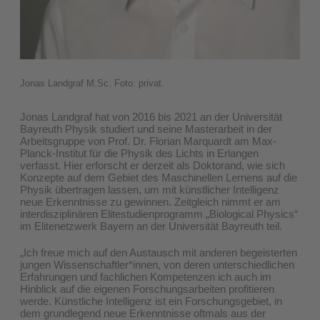
Jonas Landgraf M.Sc. Foto: privat.
Jonas Landgraf hat von 2016 bis 2021 an der Universität
Bayreuth Physik studiert und seine Masterarbeit in der
Arbeitsgruppe von Prof. Dr. Florian Marquardt am Max-
Planck-Institut für die Physik des Lichts in Erlangen
verfasst. Hier erforscht er derzeit als Doktorand, wie sich
Konzepte auf dem Gebiet des Maschinellen Lernens auf die
Physik übertragen lassen, um mit künstlicher Intelligenz
neue Erkenntnisse zu gewinnen. Zeitgleich nimmt er am
interdisziplinären Elitestudienprogramm „Biological Physics“
im Elitenetzwerk Bayern an der Universität Bayreuth teil.
„Ich freue mich auf den Austausch mit anderen begeisterten
jungen Wissenschaftler*innen, von deren unterschiedlichen
Erfahrungen und fachlichen Kompetenzen ich auch im
Hinblick auf die eigenen Forschungsarbeiten profitieren
werde. Künstliche Intelligenz ist ein Forschungsgebiet, in
dem grundlegend neue Erkenntnisse oftmals aus der