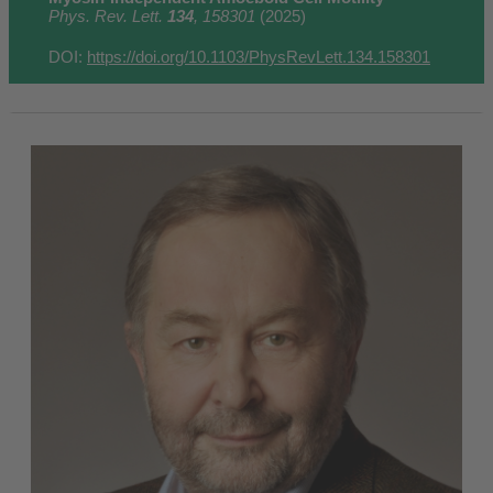
Phys. Rev. Lett.
134
, 158301
(2025)
DOI:
https://doi.org/10.1103/PhysRevLett.134.158301