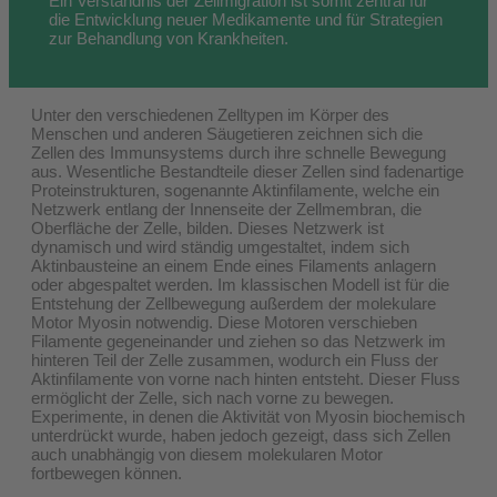
Ein Verständnis der Zellmigration ist somit zentral für
die Entwicklung neuer Medikamente und für Strategien
zur Behandlung von Krankheiten.
Unter den verschiedenen Zelltypen im Körper des
Menschen und anderen Säugetieren zeichnen sich die
Zellen des Immunsystems durch ihre schnelle Bewegung
aus. Wesentliche Bestandteile dieser Zellen sind fadenartige
Proteinstrukturen, sogenannte Aktinfilamente, welche ein
Netzwerk entlang der Innenseite der Zellmembran, die
Oberfläche der Zelle, bilden. Dieses Netzwerk ist
dynamisch und wird ständig umgestaltet, indem sich
Aktinbausteine an einem Ende eines Filaments anlagern
oder abgespaltet werden. Im klassischen Modell ist für die
Entstehung der Zellbewegung außerdem der molekulare
Motor Myosin notwendig. Diese Motoren verschieben
Filamente gegeneinander und ziehen so das Netzwerk im
hinteren Teil der Zelle zusammen, wodurch ein Fluss der
Aktinfilamente von vorne nach hinten entsteht. Dieser Fluss
ermöglicht der Zelle, sich nach vorne zu bewegen.
Experimente, in denen die Aktivität von Myosin biochemisch
unterdrückt wurde, haben jedoch gezeigt, dass sich Zellen
auch unabhängig von diesem molekularen Motor
fortbewegen können.