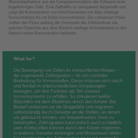
Momentaufnahme aus der Computersimulation der Zellwand einer
kugelförmigen Zelle. Eine Zellhälfte ist transparent dargestellt und
zeigt die Konzentration von Aktinfilamenten von blau (niedrige
Konzentration) bis rot (hohe Konzentration). Die schwarzen Pfeile
stellen den Fluss entlang der Innenseite der Zellmembran dar,
welcher Filamente aus dem Bereich niedriger Konzentration in den
Bereich hoher Konzentration befördert.
What for?
Die Bewegung von Zellen im menschlichen Körper –
die sogenannte Zellmigration – ist von zentraler
Bedeutung für Immunzellen. Diese müssen sich rasch
und flexibel in unterschiedlichen Umgebungen
bewegen, um ihre Funktion als Teil unseres
Immunsystems zu erfüllen. So zirkulieren weiße
Blutzellen mit dem Blutstrom durch den Körper. Bei
Bedarf verlassen sie die Blutgefäße und migrieren
selbstständig durch Gewebe an die Stellen, an denen
sie gebraucht werden, um beispielsweise Viren zu
bekämpfen. Zellmigration kann jedoch auch schädlich
sein: Krebszellen können durch den Körper migrieren,
in anderes Gewebe eindringen und Metastasen bilden.