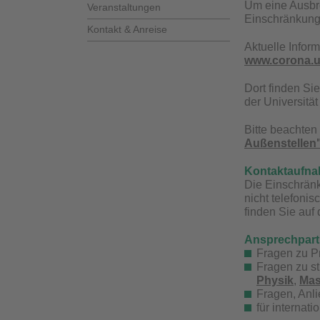
Um eine Ausbre
Veranstaltungen
Einschränkung 
Kontakt & Anreise
Aktuelle Infor
www.corona.u
Dort finden Si
der Universitä
Bitte beachten
Außenstellen
Kontaktaufna
Die Einschränk
nicht telefonis
finden Sie auf
Ansprechpartn
Fragen zu Pr
Fragen zu s
Physik
,
Mas
Fragen, Anli
für internat