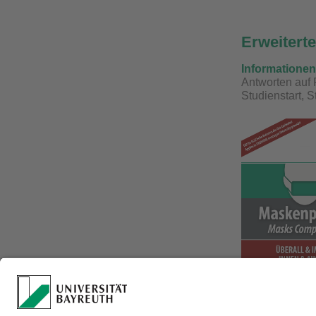
Erweitert
Informationen
Antworten auf
Studienstart, 