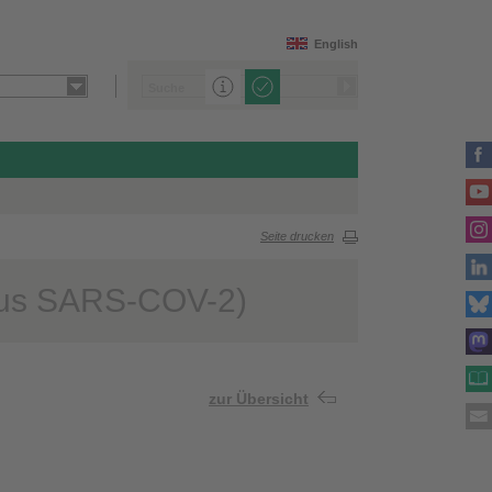
English
Seite drucken
rus SARS-COV-2)
zur Übersicht