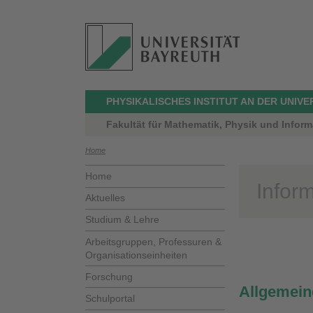
PHYSIKALISCHES INSTITUT AN DER UNIV
Fakultät für Mathematik, Physik und Inform
Home
Home
Infor
Aktuelles
Studium & Lehre
Arbeitsgruppen, Professuren &
Organisationseinheiten
Forschung
Allgemein
Schulportal