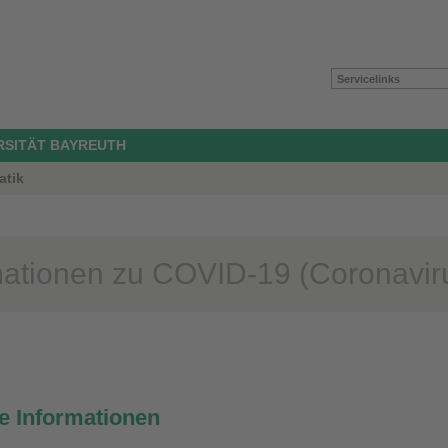
Servicelinks
ERSITÄT BAYREUTH
atik
mationen zu COVID-19 (Coronavi
e Informationen