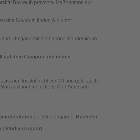
rsität Bayreuth präventiv Maßnahmen zur
rsität Bayreuth finden Sie unter
uchs zum Umgang mit der Corona-Pandemie an
alt auf dem Campus und in den
ischen Institut nicht vor Ort und ggfs. auch
-Mail
aufzunehmen.Die E-Mail-Adressen
smoderatoren
der Studiengänge:
Bachelor
 | Studiensupport