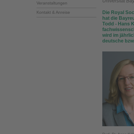
Universität Ba
Veranstaltungen
Kontakt & Anreise
Die Royal Soc
hat die Bayre
Todd - Hans K
fachwissensch
wird im jährl
deutsche bzw.