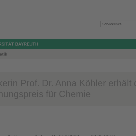
Servicelinks
ERSITÄT BAYREUTH
atik
erin Prof. Dr. Anna Köhler erhält
hungspreis für Chemie