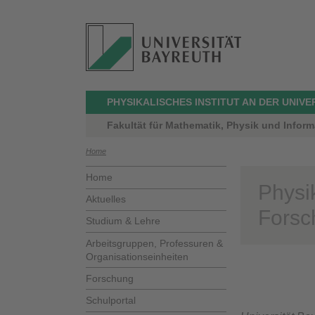
PHYSIKALISCHES INSTITUT AN DER UNIV
Fakultät für Mathematik, Physik und Inform
Home
Home
Physik
Aktuelles
Forsc
Studium & Lehre
Arbeitsgruppen, Professuren &
Organisationseinheiten
Forschung
Schulportal