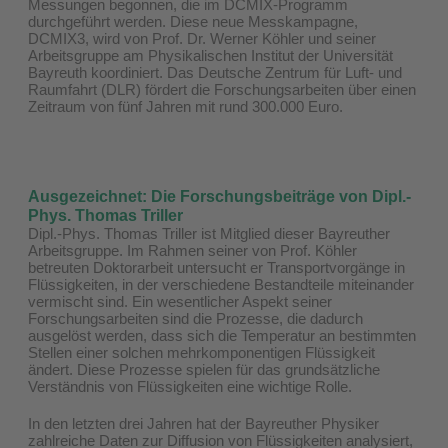
Messungen begonnen, die im DCMIX-Programm
durchgeführt werden. Diese neue Messkampagne,
DCMIX3, wird von Prof. Dr. Werner Köhler und seiner
Arbeitsgruppe am Physikalischen Institut der Universität
Bayreuth koordiniert. Das Deutsche Zentrum für Luft- und
Raumfahrt (DLR) fördert die Forschungsarbeiten über einen
Zeitraum von fünf Jahren mit rund 300.000 Euro.
Ausgezeichnet: Die Forschungsbeiträge von Dipl.-
Phys. Thomas Triller
Dipl.-Phys. Thomas Triller ist Mitglied dieser Bayreuther
Arbeitsgruppe. Im Rahmen seiner von Prof. Köhler
betreuten Doktorarbeit untersucht er Transportvorgänge in
Flüssigkeiten, in der verschiedene Bestandteile miteinander
vermischt sind. Ein wesentlicher Aspekt seiner
Forschungsarbeiten sind die Prozesse, die dadurch
ausgelöst werden, dass sich die Temperatur an bestimmten
Stellen einer solchen mehrkomponentigen Flüssigkeit
ändert. Diese Prozesse spielen für das grundsätzliche
Verständnis von Flüssigkeiten eine wichtige Rolle.
In den letzten drei Jahren hat der Bayreuther Physiker
zahlreiche Daten zur Diffusion von Flüssigkeiten analysiert,