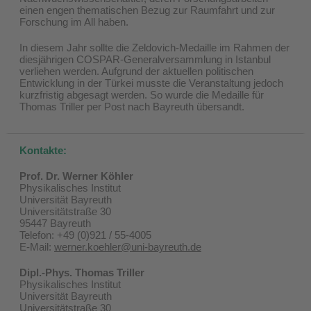
einen engen thematischen Bezug zur Raumfahrt und zur
Forschung im All haben.
In diesem Jahr sollte die Zeldovich-Medaille im Rahmen der
diesjährigen COSPAR-Generalversammlung in Istanbul
verliehen werden. Aufgrund der aktuellen politischen
Entwicklung in der Türkei musste die Veranstaltung jedoch
kurzfristig abgesagt werden. So wurde die Medaille für
Thomas Triller per Post nach Bayreuth übersandt.
Kontakte:
Prof. Dr. Werner Köhler
Physikalisches Institut
Universität Bayreuth
Universitätstraße 30
95447 Bayreuth
Telefon: +49 (0)921 / 55-4005
E-Mail:
werner.koehler@uni-bayreuth.de
Dipl.-Phys. Thomas Triller
Physikalisches Institut
Universität Bayreuth
Universitätstraße 30