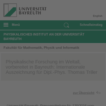
English
Menü
Schnelleinstieg
PHYSIKALISCHES INSTITUT AN DER UNIVERSITÄT
BAYREUTH
Fakultät für Mathematik, Physik und Informatik
Physikalische Forschung im Weltall,
vorbereitet in Bayreuth: Internationale
Auszeichnung für Dipl.-Phys. Thomas Triller
zur Übersicht
Universität Bayreuth, Pressemitteilung Nr. 120/2016 vom