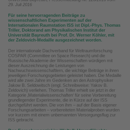
29. Juli 2016
Für seine hervorragenden Beiträge zu
wissenschaftlichen Experimenten auf der
Internationalen Raumstation ISS ist Dipl.-Phys. Thomas
Triller, Doktorand am Physikalischen Institut der
Universität Bayreuth bei Prof. Dr. Werner Köhler, mit
der Zeldovich-Medaille ausgezeichnet worden.
Der internationale Dachverband für Weltraumforschung
COSPAR (Committee on Space Research) und die
Russische Akademie der Wissenschaften würdigen mit
dieser Auszeichnung die Leistungen von
Nachwuchswissenschaftlern, die wichtige Beiträge in ihren
jeweiligen Forschungsgebieten geleistet haben. Die Medaille
wird alle zwei Jahre im Gedenken an den Astrophysiker
Jakow B. Seldowitsch (engl. Schreibweise: Yakov B.
Zeldovich) verliehen. Thomas Triller erhielt sie jetzt in der
Kategorie ‚Materialwissenschaften‘ für seine Vorbereitung
grundlegender Experimente, die in Kürze auf der ISS
durchgeführt werden. Die von ihm – auf der Basis eigener
Forschungsarbeiten – vorbereiteten Materialproben wurden
vor kurzem mit einem unbemannten Versorgungsflug zur
ISS gebracht.