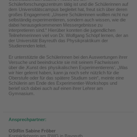
Schülerforschungszentrum tätig ist und die Schülerinnen auf
dem Universitätscampus begleitet hat, freut sich über deren
großes Engagement: „Unsere Schülerinnen wollten nicht nur
selbständig experimentieren, sondern auch wissen, wie die
dabei herausgekommenen Messergebnisse zu
interpretieren sind.“ Hierüber konnten die jugendlichen
Teilnehmerinnen viel von Dr. Wolfgang Schöpf lernen, der an
der Universität Bayreuth das Physikpraktikum der
Studierenden leitet.
Er unterstützte die Schülerinnen bei den Auswertungen ihrer
Versuche und beeindruckte sie mit seinem Fachwissen
über die ‚Kunst des physikalischen Experimentierens‘. „Was
wir hier gelernt haben, kann ja noch sehr nützlich für die
Oberstufe oder für das spätere Studium sein“, meinte eine
Schülerin am Ende des Experimentier-Workshops und
berief sich dabei auch auf einen ihrer Lehrer am
Gymnasium.
Ansprechpartner:
OStRin Sabine Fröber
Kontaktlehrerin am RWG in Bayreuth